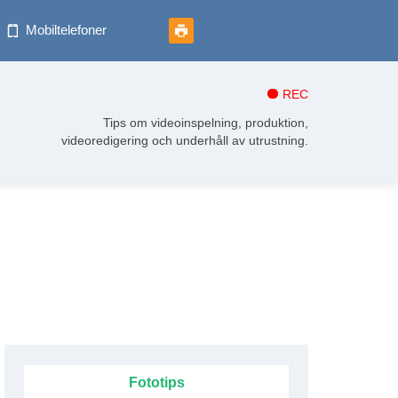
Mobiltelefoner
REC
Tips om videoinspelning, produktion,
videoredigering och underhåll av utrustning.
Fototips