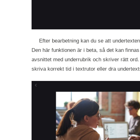
Efter bearbetning kan du se att undertexter
Den här funktionen är i beta, så det kan finnas 
avsnittet med underrubrik och skriver rätt or
skriva korrekt tid i textrutor eller dra underte