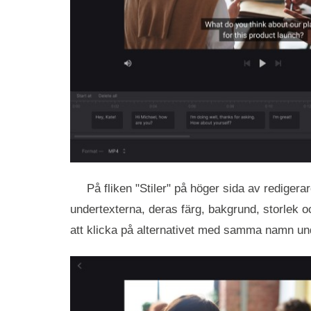
På fliken "Stiler" på höger sida av redigerar
undertexterna, deras färg, bakgrund, storlek 
att klicka på alternativet med samma namn un