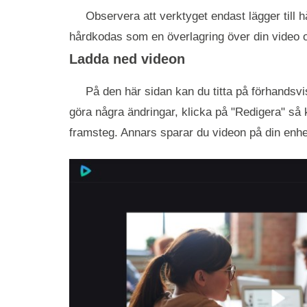
Observera att verktyget endast lägger till h
hårdkodas som en överlagring över din video oc
Ladda ned videon
På den här sidan kan du titta på förhandsvisn
göra några ändringar, klicka på "Redigera" så 
framsteg. Annars sparar du videon på din enhet