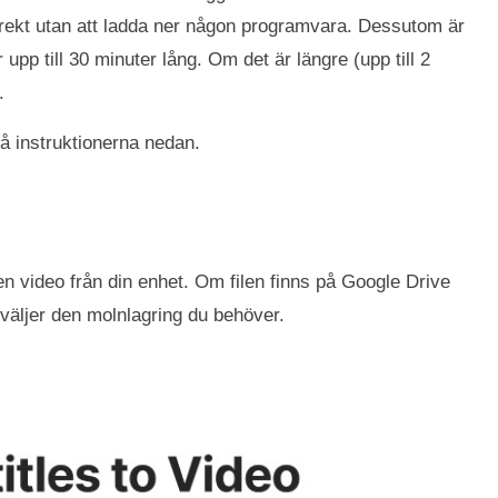
direkt utan att ladda ner någon programvara. Dessutom är
r upp till 30 minuter lång. Om det är längre (upp till 2
.
på instruktionerna nedan.
 en video från din enhet. Om filen finns på Google Drive
h väljer den molnlagring du behöver.