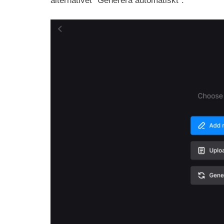
alternativet "Generera automatiskt".