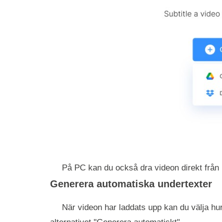
På PC kan du också dra videon direkt från 
Generera automatiska undertexter
När videon har laddats upp kan du välja hur d