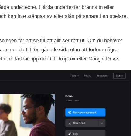
årda undertexter. Hårda undertexter bränns in eller
h kan inte stängas av eller slås på senare i en spelare.
ingen för att se till att allt ser rätt ut. Om du behöver
kommer du till föregående sida utan att förlora några
 eller laddar upp den till Dropbox eller Google Drive.