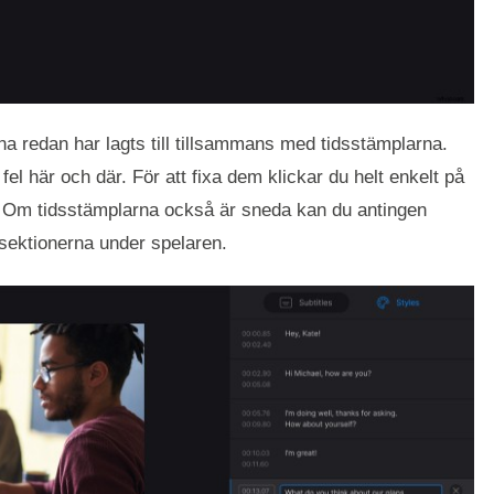
na redan har lagts till tillsammans med tidsstämplarna.
fel här och där. För att fixa dem klickar du helt enkelt på
d. Om tidsstämplarna också är sneda kan du antingen
xtsektionerna under spelaren.